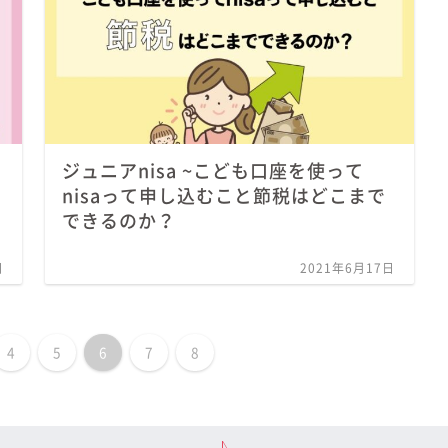
ジュニアnisa ~こども口座を使って
nisaって申し込むこと節税はどこまで
できるのか？
日
2021年6月17日
4
5
6
7
8