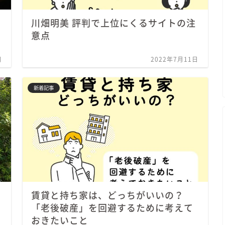
川畑明美 評判で上位にくるサイトの注
意点
日
2022年7月11日
新着記事
賃貸と持ち家は、どっちがいいの？
「老後破産」を回避するために考えて
おきたいこと