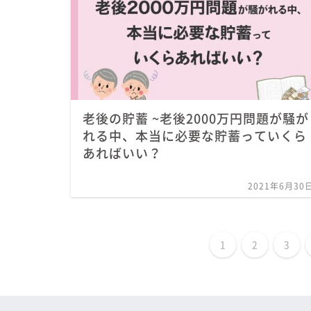
老後の貯蓄 ~老後2000万円問題が騒が
れる中、本当に必要な貯蓄っていくら
あればいい？
2021年6月30
1
2
3