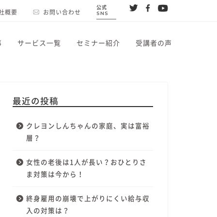
公式
社概要
お問い合わせ
SNS
事
サービス一覧
セミナー紹介
受講者の声
最近の投稿
クレヨンしんちゃんの家庭、実は富裕
層？
女性の老後は1人が長い？おひとりさ
ま対策は今から！
終身雇用の崩壊で上がりにくい給与収
入の対策は？