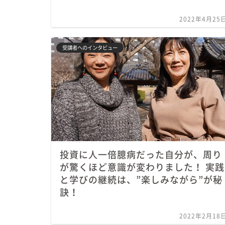
2022年4月25
受講者へのインタビュー
投資に人一倍臆病だった自分が、周り
が驚くほど意識が変わりました！ 実践
と学びの継続は、”楽しみながら”が秘
訣！
2022年2月18