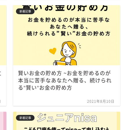
新着記事
立
賢いお金の貯め方 ~お金を貯めるのが
本当に苦手なあなたへ贈る、続けられ
る"賢い"お金の貯め方
日
2021年8月10日
新着記事