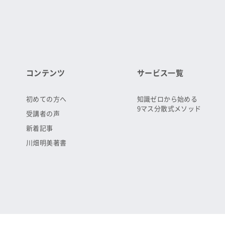
コンテンツ
サービス一覧
初めての方へ
知識ゼロから始める
9マス分散式メソッド
受講者の声
新着記事
川畑明美著書