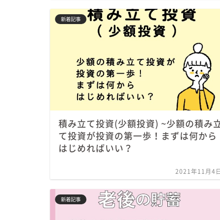
新着記事
積み立て投資(少額投資) ~少額の積み
て投資が投資の第一歩！まずは何から
はじめればいい？
2021年11月4
新着記事