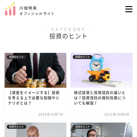
― CATEGORY ―
投資のヒント
投資のヒント
投資のヒント
【資産をイメージする】投資
株式投資と投資信託の違いと
を考える上で必要な知識やシ
は？投資信託の複利効果につ
ナリオとは？
いても解説！
2022年10月7日
2022年10月6日
投資のヒント
投資のヒント