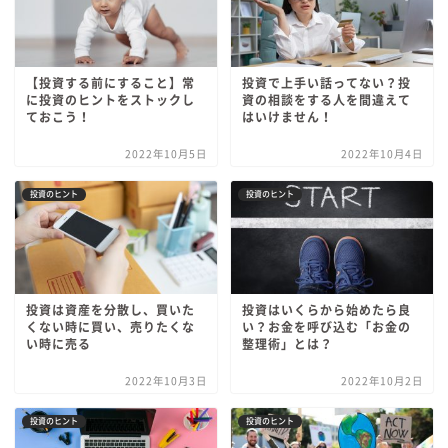
【投資する前にすること】常
投資で上手い話ってない？投
に投資のヒントをストックし
資の相談をする人を間違えて
ておこう！
はいけません！
2022年10月5日
2022年10月4日
投資のヒント
投資のヒント
投資は資産を分散し、買いた
投資はいくらから始めたら良
くない時に買い、売りたくな
い？お金を呼び込む「お金の
い時に売る
整理術」とは？
2022年10月3日
2022年10月2日
投資のヒント
投資のヒント