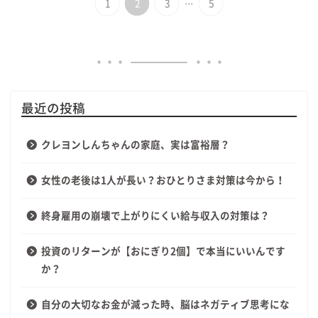
1
2
3
5
最近の投稿
クレヨンしんちゃんの家庭、実は富裕層？
女性の老後は1人が長い？おひとりさま対策は今から！
終身雇用の崩壊で上がりにくい給与収入の対策は？
投資のリターンが【おにぎり2個】で本当にいいんです
か？
自分の大切なお金が減った時、脳はネガティブ思考にな