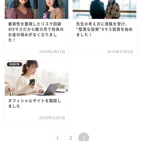
着実性を重視したリスク回避
先生の考え方に感銘を受け、
の9マスだから数カ月で将来の
“堅実な投資”9マス投資を始め
お金の悩みがなくなりまし
ました！
た！
2020年2月13日
2019年12月1日
新着記事
オフィシャルサイトを開設し
ました
2019年12月1日
1
2
3