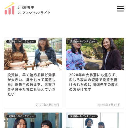
受講者へのインタビュー
受講者へのインタビュー
投資は、早く始めるほど効果
2020年の大暴落にも焦らず、
が大きい、身をもって実感し
むしろ攻めの姿勢で投資を続
た川畑先生の教えを、お客さ
けられたのは 川畑先生の教え
まや息子たちにも伝えていき
のおかげです
たい
2020年5月19日
2020年4月13日
受講者へのインタビュー
受講者へのインタビュー